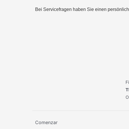
Bei Servicefragen haben Sie einen persönlic
F
T
O
Comenzar