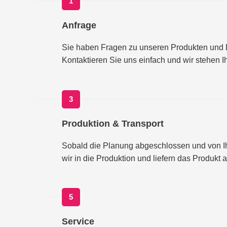
1
Anfrage
Sie haben Fragen zu unseren Produkten und 
Kontaktieren Sie uns einfach und wir stehen I
3
Produktion & Transport
Sobald die Planung abgeschlossen und von Ih
wir in die Produktion und liefern das Produk
5
Service