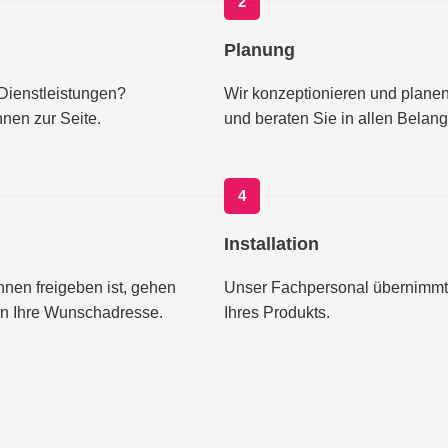
2
Planung
Dienstleistungen?
Wir konzeptionieren und plan
hnen zur Seite.
und beraten Sie in allen Bela
4
Installation
nen freigeben ist, gehen
Unser Fachpersonal übernimmt v
t an Ihre Wunschadresse.
Ihres Produkts.