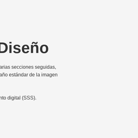
Diseño
 varias secciones seguidas,
maño estándar de la imagen
to digital (SSS).