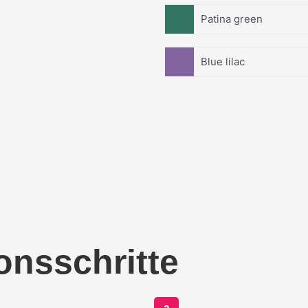
Patina green
Blue lilac
onsschritte