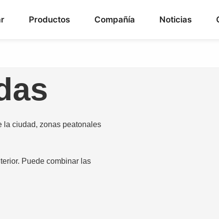
r
Productos
Compañía
Noticias
adas
de la ciudad, zonas peatonales
nterior. Puede combinar las