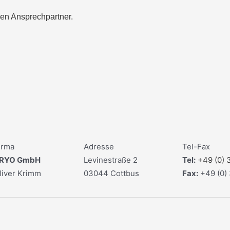
hen Ansprechpartner.
irma
Adresse
Tel-Fax
RYO GmbH
Levinestraße 2
Tel:
+49 (0) 
liver Krimm
03044 Cottbus
Fax:
+49 (0)