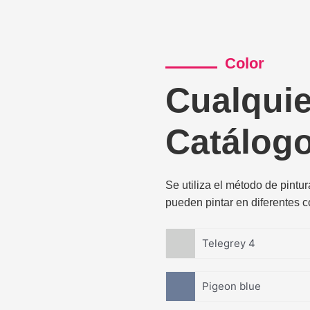
Color
Cualquie
Catálogo
Se utiliza el método de pintu
pueden pintar en diferentes co
Telegrey 4
Pigeon blue